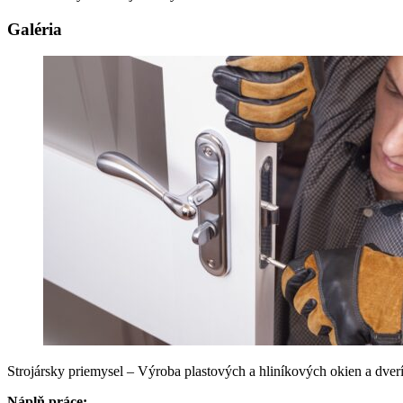
Galéria
Strojársky priemysel – Výroba plastových a hliníkových okien a dver
Náplň práce: