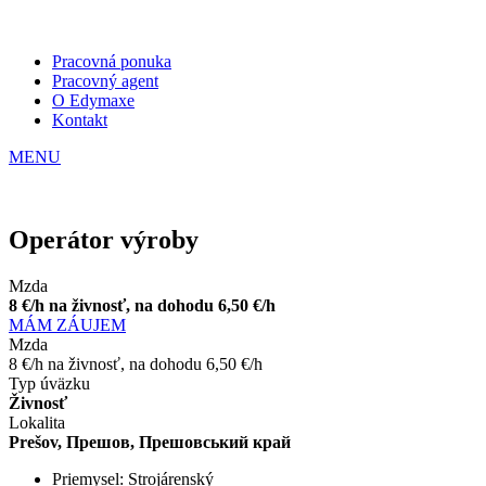
Pracovná ponuka
Pracovný agent
O Edymaxe
Kontakt
MENU
Operátor výroby
Mzda
8 €/h na živnosť, na dohodu 6,50 €/h
MÁM ZÁUJEM
Mzda
8 €/h na živnosť, na dohodu 6,50 €/h
Typ úväzku
Živnosť
Lokalita
Prešov, Прешов, Прешовський край
Priemysel:
Strojárenský