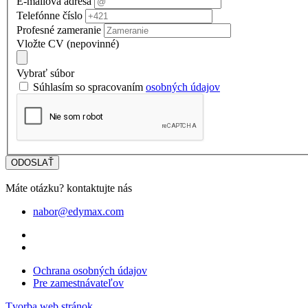
E-mailová adresa
Telefónne číslo
Profesné zameranie
Vložte CV (nepovinné)
Vybrať súbor
Súhlasím so spracovaním
osobných údajov
ODOSLAŤ
Máte otázku? kontaktujte nás
nabor@edymax.com
Ochrana osobných údajov
Pre zamestnávateľov
Tvorba web stránok